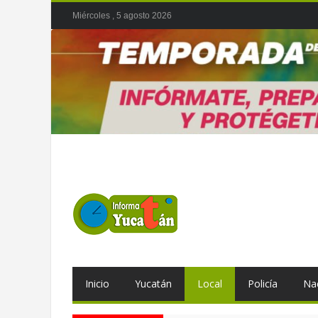
Miércoles , 5 agosto 2026
Inicio
Yucatán
Local
Policía
Na