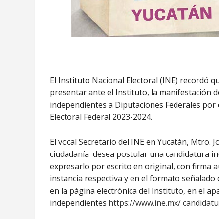
El Instituto Nacional Electoral (INE) recordó 
presentar ante el Instituto, la manifestación 
independientes a Diputaciones Federales por e
Electoral Federal 2023-2024.
El vocal Secretario del INE en Yucatán, Mtro. 
ciudadanía desea postular una candidatura in
expresarlo por escrito en original, con firma a
instancia respectiva y en el formato señalado
en la página electrónica del Instituto, en el a
independientes
https://www.ine.mx/ candidat