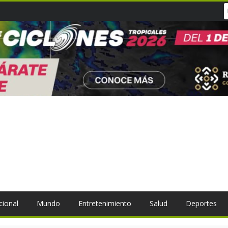
cional
Mundo
Entretenimiento
Salud
Deportes