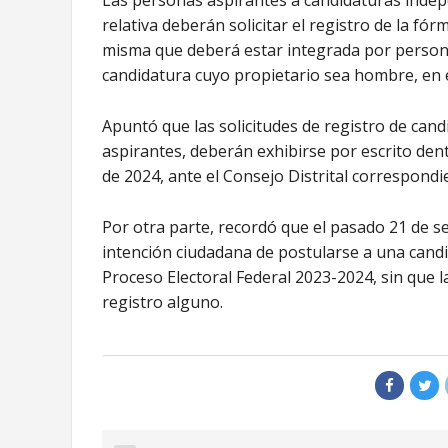
Las personas aspirantes a candidaturas indepe
relativa deberán solicitar el registro de la fó
misma que deberá estar integrada por persona
candidatura cuyo propietario sea hombre, en 
Apuntó que las solicitudes de registro de can
aspirantes, deberán exhibirse por escrito den
de 2024, ante el Consejo Distrital correspondi
Por otra parte, recordó que el pasado 21 de s
intención ciudadana de postularse a una candi
Proceso Electoral Federal 2023-2024, sin que la
registro alguno.