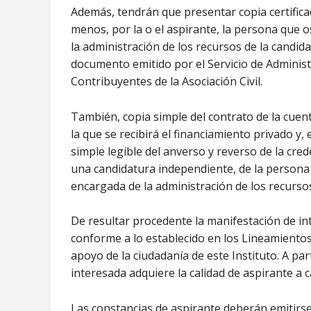
Además, tendrán que presentar copia certificada
menos, por la o el aspirante, la persona que 
la administración de los recursos de la candid
documento emitido por el Servicio de Administr
Contribuyentes de la Asociación Civil.
También, copia simple del contrato de la cuen
la que se recibirá el financiamiento privado y
simple legible del anverso y reverso de la cre
una candidatura independiente, de la persona
encargada de la administración de los recursos
De resultar procedente la manifestación de in
conforme a lo establecido en los Lineamientos 
apoyo de la ciudadanía de este Instituto. A par
interesada adquiere la calidad de aspirante a 
Las constancias de aspirante deberán emitirs