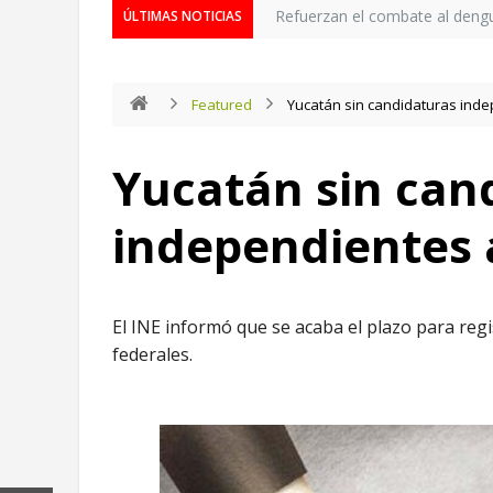
Refuerzan el combate al deng
ÚLTIMAS NOTICIAS
Featured
Yucatán sin candidaturas ind
Yucatán sin can
independientes 
El INE informó que se acaba el plazo para reg
federales.