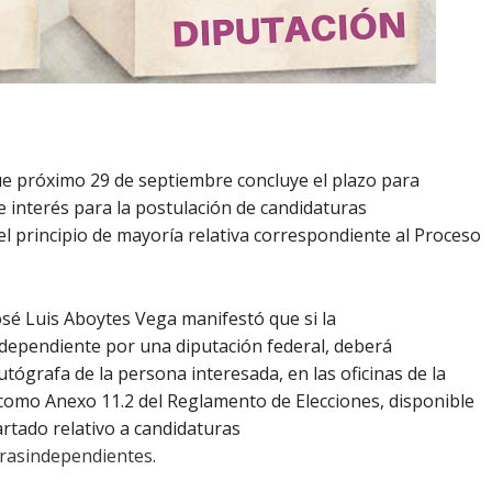
que próximo 29 de septiembre concluye el plazo para
de interés para la postulación de candidaturas
l principio de mayoría relativa correspondiente al Proceso
José Luis Aboytes Vega manifestó que si la
dependiente por una diputación federal, deberá
utógrafa de la persona interesada, en las oficinas de la
 como Anexo 11.2 del Reglamento de Elecciones, disponible
partado relativo a candidaturas
urasindependientes
.