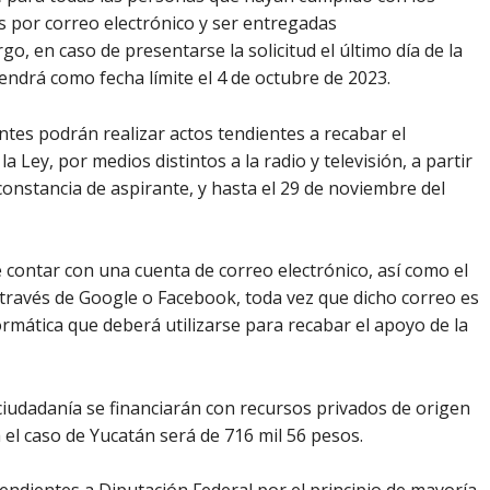
s por correo electrónico y ser entregadas
, en caso de presentarse la solicitud el último día de la
endrá como fecha límite el 4 de octubre de 2023.
antes podrán realizar actos tendientes a recabar el
Ley, por medios distintos a la radio y televisión, a partir
 constancia de aspirante, y hasta el 29 de noviembre del
le contar con una cuenta de correo electrónico, así como el
 través de Google o Facebook, toda vez que dicho correo es
ormática que deberá utilizarse para recabar el apoyo de la
 ciudadanía se financiarán con recursos privados de origen
ra el caso de Yucatán será de 716 mil 56 pesos.