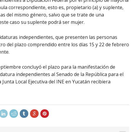
ndientes a Diputación Federal por el principio de mayoría
rmula correspondiente, esto es, propietario (a) y suplente,
s del mismo género, salvo que se trate de una
este caso su suplente podrá ser mujer.
didaturas independientes, que presenten las personas
tro del plazo comprendido entre los días 15 y 22 de febrero
ente.
eptiembre concluyó el plazo para la manifestación de
datura independientes al Senado de la República para el
 Junta Local Ejecutiva del INE en Yucatán recibiera