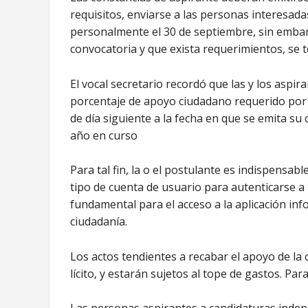
requisitos, enviarse a las personas interesada
personalmente el 30 de septiembre, sin embargo
convocatoria y que exista requerimientos, se t
El vocal secretario recordó que las y los aspir
porcentaje de apoyo ciudadano requerido por la 
de día siguiente a la fecha en que se emita su
año en curso
Para tal fin, la o el postulante es indispensab
tipo de cuenta de usuario para autenticarse a
fundamental para el acceso a la aplicación inf
ciudadanía.
Los actos tendientes a recabar el apoyo de la
lícito, y estarán sujetos al tope de gastos. Pa