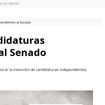
ue en Mérida
ependientes al Senado
didaturas
al Senado
istrar la intención de candidaturas independientes