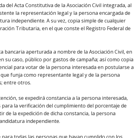
 del Acta Constitutiva de la Asociación Civil integrada, al
ostente la representación legal y la persona encargada de
atura independiente. A su vez, copia simple de cualquier
ación Tributaria, en el que conste el Registro Federal de
ta bancaria aperturada a nombre de la Asociación Civil, en
, en su caso, público por gastos de campaña; así como copia
dencial para votar de la persona interesada en postularse a
 que funja como representante legal y de la persona
; entre otros.
tención, se expedirá constancia a la persona interesada,
para la verificación del cumplimiento del porcentaje de
tir de la expedición de dicha constancia, la persona
candidatura independiente.
e para todas las personas que hayan cumplido con los