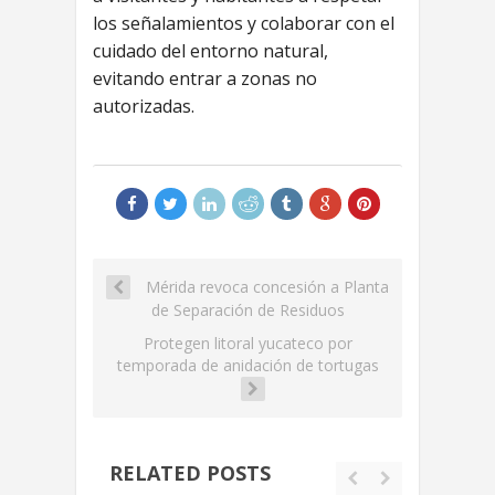
los señalamientos y colaborar con el
cuidado del entorno natural,
evitando entrar a zonas no
autorizadas.
Mérida revoca concesión a Planta
de Separación de Residuos
Protegen litoral yucateco por
temporada de anidación de tortugas
RELATED POSTS