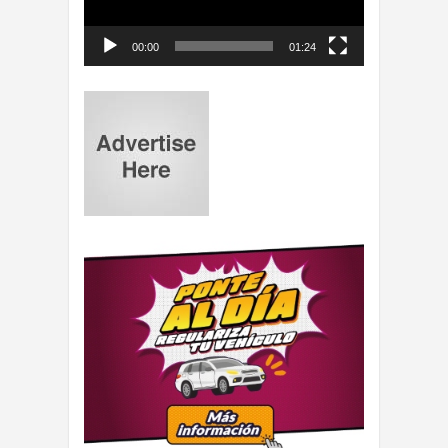
00:00
01:24