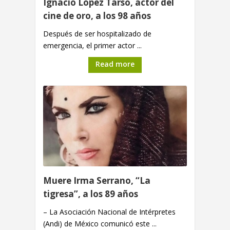
Ignacio López Tarso, actor del
cine de oro, a los 98 años
Después de ser hospitalizado de
emergencia, el primer actor ...
Read more
Muere Irma Serrano, “La
tigresa”, a los 89 años
– La Asociación Nacional de Intérpretes
(Andi) de México comunicó este ...