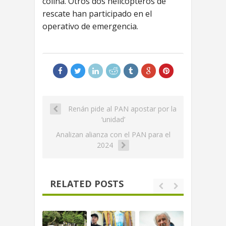
colina. Otros dos helicópteros de
rescate han participado en el
operativo de emergencia.
Renán pide al PAN apostar por la
‘unidad’
Analizan alianza con el PAN para el
2024
RELATED POSTS