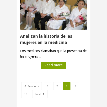
Analizan la historia de las
mujeres en la medicina
Los médicos clamaban que la presencia de
las mujeres ...
Read more
Previous
6
7
8
9
10
Next